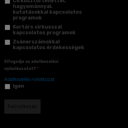
Cirkusztörténettel,
hagyománnyal,
kutatásokkal kapcsolatos
programok
Kortárs cirkusszal
kapcsolatos programok
Zsánerszámokkal
kapcsolatos érdekességek
Elfogadja az adatkezelési
nyilatkozatot?
*
Adatkezelési nyilatkozat
Igen