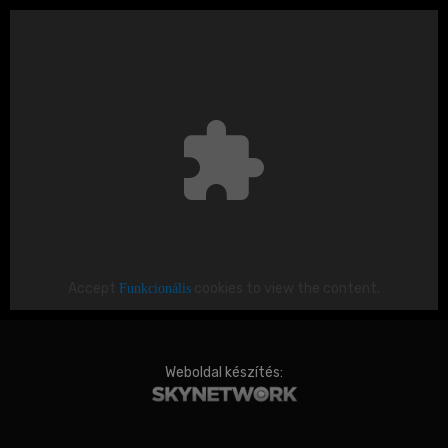
Accept
Funkcionális
cookies to view the content.
Weboldal készítés: