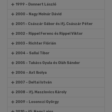
1999 – Donnert László
2000 – Nagy Molnár Dávid
2001 – Császár Gábor és ifj. Császár Péter
2002 – Rippel Ferenc és Rippel Viktor
2003 – Richter Flórián
2004 – Sallai Tibor
2005 – Takács Gyula és Oláh Sándor
2006 – Axt Ibolya
2007 – Deltai István
2008 – ifj. Maszlovics Károly
2009 – Losonczi György
2010 – ifj. Nagy Lajos