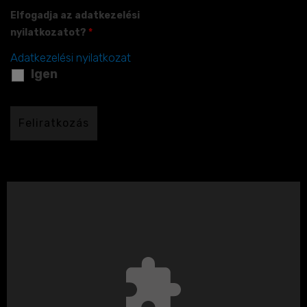
Elfogadja az adatkezelési
nyilatkozatot?
*
Adatkezelési nyilatkozat
Igen