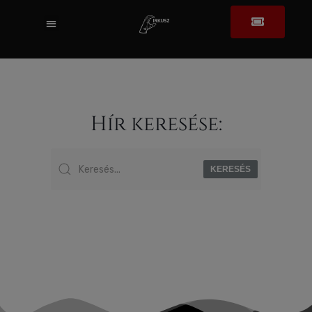
Hír keresése:
KERESÉS