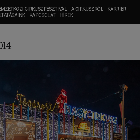
MZETKÖZI CIRKUSZFESZTIVÁL
A CIRKUSZRÓL
KARRIER
LTATÁSAINK
KAPCSOLAT
HÍREK
014