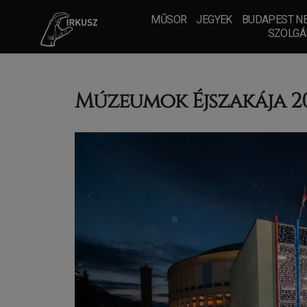
MŰSOR
JEGYEK
BUDAPEST NE
SZOLGÁ
Múzeumok Éjszakája 2