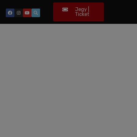
Jegy |
Ticket