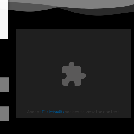
Accept
Funkcionális
cookies to view the content.