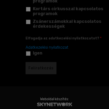
programok
Kortárs cirkusszal kapcsolatos
programok
Zsánerszámokkal kapcsolatos
érdekességek
Elfogadja az adatkezelési nyilatkozatot?
*
Adatkezelési nyilatkozat
Igen
Weboldal készítés: