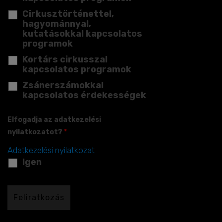
Cirkusztörténettel,
hagyománnyal,
kutatásokkal kapcsolatos
programok
Kortárs cirkusszal
kapcsolatos programok
Zsánerszámokkal
kapcsolatos érdekességek
Elfogadja az adatkezelési
nyilatkozatot?
*
Adatkezelési nyilatkozat
Igen