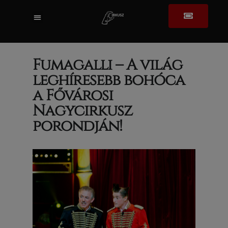
BUDAPEST NEMZETKÖZI CIRKUSZFESZTIVÁL
Fumagalli – A világ
leghíresebb bohóca
a Fővárosi
Nagycirkusz
porondján!