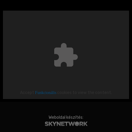
Accept
Funkcionális
cookies to view the content.
Weboldal készítés: