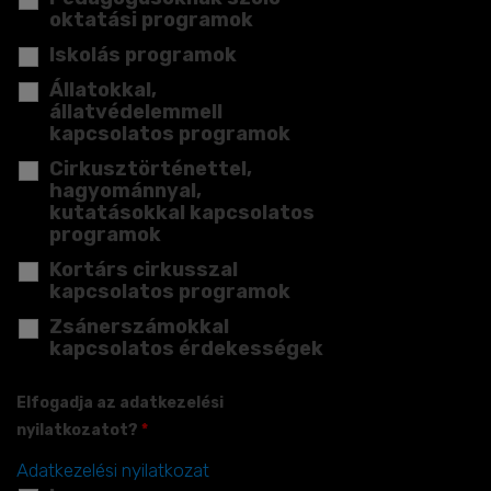
oktatási programok
Iskolás programok
Állatokkal,
állatvédelemmell
kapcsolatos programok
Cirkusztörténettel,
hagyománnyal,
kutatásokkal kapcsolatos
programok
Kortárs cirkusszal
kapcsolatos programok
Zsánerszámokkal
kapcsolatos érdekességek
Elfogadja az adatkezelési
nyilatkozatot?
*
Adatkezelési nyilatkozat