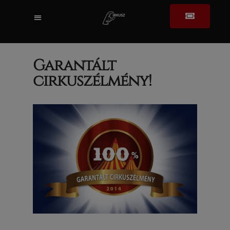
Garantált
cirkuszélmény!