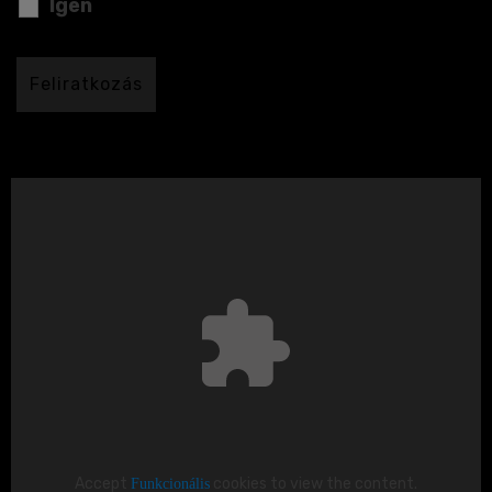
Igen
Accept
Funkcionális
cookies to view the content.