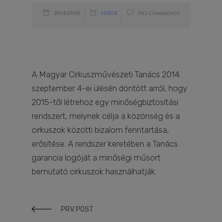
2014.09.05.
HÍREK
No Comments
A Magyar Cirkuszművészeti Tanács 2014.
szeptember 4-ei ülésén döntött arról, hogy
2015-től létrehoz egy minőségbiztosítási
rendszert, melynek célja a közönség és a
cirkuszok közötti bizalom fenntartása,
erősítése. A rendszer keretében a Tanács
garancia logóját a minőségi műsort
bemutató cirkuszok használhatják.
PRV POST