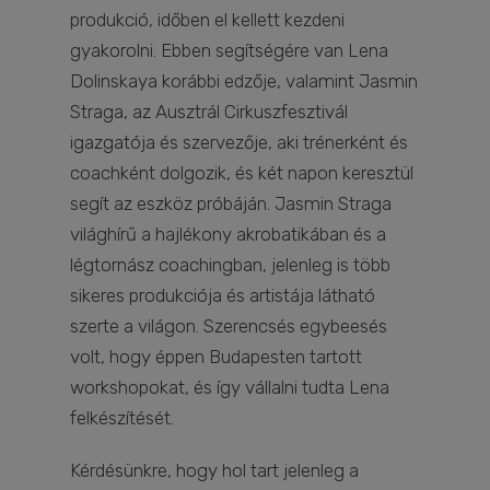
produkció, időben el kellett kezdeni
gyakorolni. Ebben segítségére van Lena
Dolinskaya korábbi edzője, valamint Jasmin
Straga, az Ausztrál Cirkuszfesztivál
igazgatója és szervezője, aki trénerként és
coachként dolgozik, és két napon keresztül
segít az eszköz próbáján. Jasmin Straga
világhírű a hajlékony akrobatikában és a
légtornász coachingban, jelenleg is több
sikeres produkciója és artistája látható
szerte a világon. Szerencsés egybeesés
volt, hogy éppen Budapesten tartott
workshopokat, és így vállalni tudta Lena
felkészítését.
Kérdésünkre, hogy hol tart jelenleg a