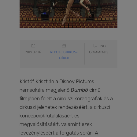
No
2019.02.26.
REPULOCIRKUSZ
Comments
HÍREK
Kristóf Krisztián a Disney Pictures
nemsokára megjelenő
Dumbó
című
filmjében felelt a cirkuszi koreográfiák és a
cirkuszi jelenetek rendezéséért, a cirkuszi
koncepciók kitalálásáért és
megvalósításáért, valamint ezek
levezényléséért a forgatás során. A