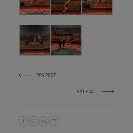
PRV POST
NXT POST