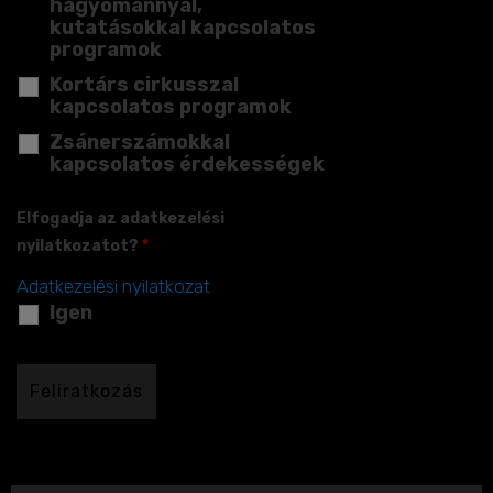
hagyománnyal,
kutatásokkal kapcsolatos
programok
Kortárs cirkusszal
kapcsolatos programok
Zsánerszámokkal
kapcsolatos érdekességek
Elfogadja az adatkezelési
nyilatkozatot?
*
Adatkezelési nyilatkozat
Igen