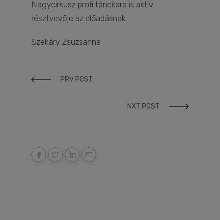
Nagycirkusz profi tánckara is aktív
résztvevője az előadásnak.
Szekáry Zsuzsanna
PRV POST
NXT POST