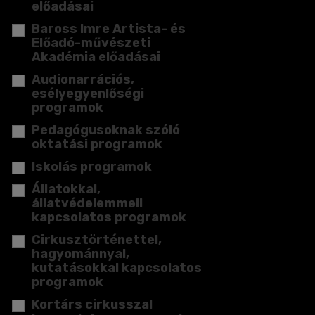
előadásai
Baross Imre Artista- és
Előadó-művészeti
Akadémia előadásai
Audionarrációs,
esélyegyenlőségi
programok
Pedagógusoknak szóló
oktatási programok
Iskolás programok
Állatokkal,
állatvédelemmell
kapcsolatos programok
Cirkusztörténettel,
hagyománnyal,
kutatásokkal kapcsolatos
programok
Kortárs cirkusszal