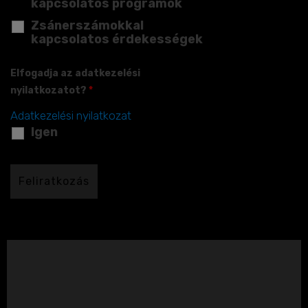
kapcsolatos programok
Zsánerszámokkal
kapcsolatos érdekességek
Elfogadja az adatkezelési
nyilatkozatot?
*
Adatkezelési nyilatkozat
Igen