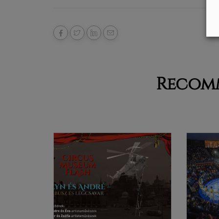
Recom