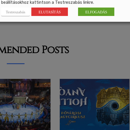
beállításokhoz kattintson a Testreszabás linkre.
Testreszabás
ELUTASÍTÁS
ELFOGADÁS
mended Posts