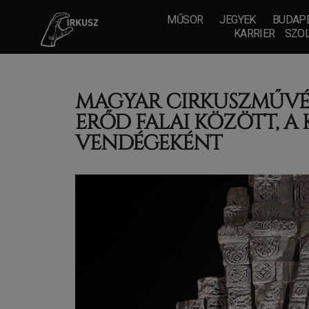
MŰSOR
JEGYEK
BUDAPE
KARRIER
SZOL
MAGYAR CIRKUSZMŰVÉSZ
ERŐD FALAI KÖZÖTT, A
VENDÉGEKÉNT