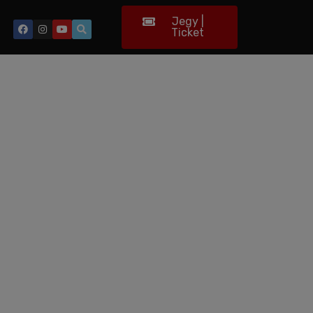
Jegy |
Ticket