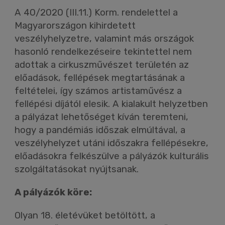
A 40/2020 (III.11.) Korm. rendelettel a
Magyarországon kihirdetett
veszélyhelyzetre, valamint más országok
hasonló rendelkezéseire tekintettel nem
adottak a cirkuszművészet területén az
előadások, fellépések megtartásának a
feltételei, így számos artistaművész a
fellépési díjától elesik. A kialakult helyzetben
a pályázat lehetőséget kíván teremteni,
hogy a pandémiás időszak elmúltával, a
veszélyhelyzet utáni időszakra fellépésekre,
előadásokra felkészülve a pályázók kulturális
szolgáltatásokat nyújtsanak.
A pályázók köre:
Olyan 18. életévüket betöltött, a