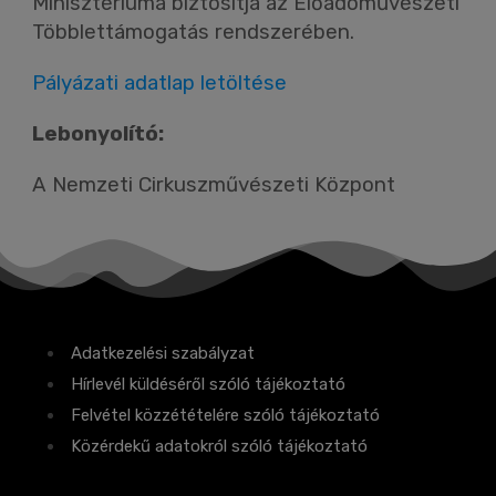
Minisztériuma biztosítja az Előadóművészeti
Többlettámogatás rendszerében.
Pályázati adatlap letöltése
Lebonyolító:
A Nemzeti Cirkuszművészeti Központ
Adatkezelési szabályzat
Hírlevél küldéséről szóló tájékoztató
Felvétel közzétételére szóló tájékoztató
Közérdekű adatokról szóló tájékoztató