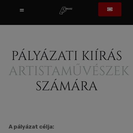
PÁLYÁZATI KIÍRÁS
ARTISTAMŰVÉSZEK
SZÁMÁRA
A pályázat célja: