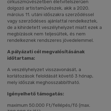
cirkuszművészetben életvitelszerűen
dolgozó artistaművészek, akik a 2020.
március 11. utáni időszakra szerződéssel
vagy szerződéses ajánlattal rendelkeztek,
de a kihirdetett veszélyhelyzet miatt ezek a
megbízások nem teljesültek, és nem
rendelkeznek rendszeres jövedelemmel.
A pályázati cél megvalósításának
időtartama:
A veszélyhelyzet visszavonását, a
korlátozások feloldását követő 3 hónap,
mely időszak meghosszabbítható.
Igényelhető támogatás:
maximum 50.000 Ft/fellépés/fő (max.