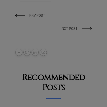
PRV POST
NXT POST
Recommended
Posts