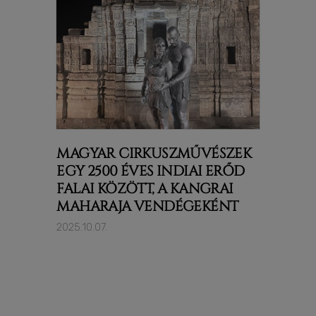
MAGYAR CIRKUSZMŰVÉSZEK
EGY 2500 ÉVES INDIAI ERŐD
FALAI KÖZÖTT, A KANGRAI
MAHARAJA VENDÉGEKÉNT
2025.10.07.