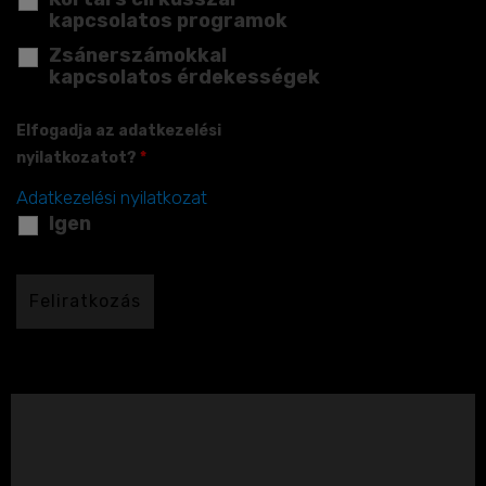
kapcsolatos programok
Zsánerszámokkal
kapcsolatos érdekességek
Elfogadja az adatkezelési
nyilatkozatot?
*
Adatkezelési nyilatkozat
Igen