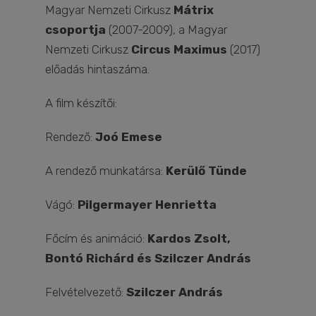
Magyar Nemzeti Cirkusz
Mátrix
csoportja
(2007-2009), a Magyar
Nemzeti Cirkusz
Circus Maximus
(2017)
előadás hintaszáma.
A film készítői:
Rendező:
Joó Emese
A rendező munkatársa:
Kerülő Tünde
Vágó:
Pilgermayer Henrietta
Főcím és animáció:
Kardos Zsolt,
Bontó Richárd és Szilczer András
Felvételvezető:
Szilczer András