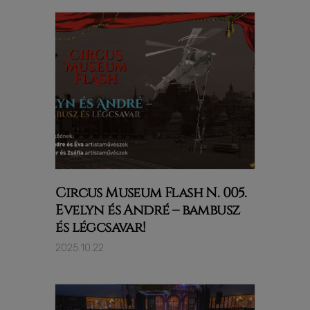
Circus Museum Flash N. 005.
Evelyn és André – bambusz
és légcsavar!
2025.10.22.