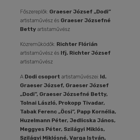
Főszereplők:
Graeser József „Dodi”
artistaművész és
Graeser Józsefné
Betty
artistaművész
Közreműködők:
Richter Flórián
artistaművész és
Ifj. Richter József
artistaművész
A
Dodi csoport
artistaművészei:
Id.
Graeser József, Graeser József
„Dodi”, Graeser Józsefné Betty,
Tolnai László, Prokopp Tivadar,
Tabak Ferenc „Öcsi”, Papp Kornélia,
Huzelmann Péter, Jedlicska János,
Meggyes Péter, Szilágyi Miklós,
Szilágyi Miklósné, Varga István,