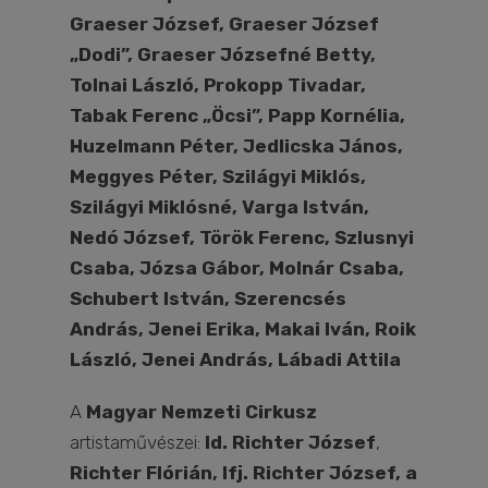
Graeser József, Graeser József
„Dodi”, Graeser Józsefné Betty,
Tolnai László, Prokopp Tivadar,
Tabak Ferenc „Öcsi”, Papp Kornélia,
Huzelmann Péter, Jedlicska János,
Meggyes Péter, Szilágyi Miklós,
Szilágyi Miklósné, Varga István,
Nedó József, Török Ferenc, Szlusnyi
Csaba, Józsa Gábor, Molnár Csaba,
Schubert István, Szerencsés
András, Jenei Erika, Makai Iván, Roik
László, Jenei András, Lábadi Attila
A
Magyar Nemzeti Cirkusz
artistaművészei:
Id. Richter József
,
Richter Flórián, Ifj. Richter József, a