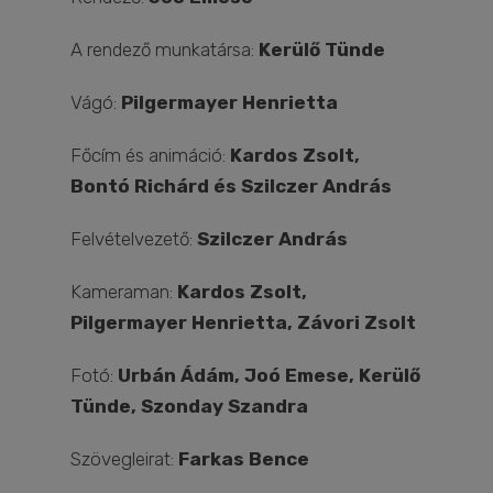
A rendező munkatársa:
Kerülő Tünde
Vágó:
Pilgermayer Henrietta
Főcím és animáció:
Kardos Zsolt,
Bontó Richárd és Szilczer András
Felvételvezető:
Szilczer András
Kameraman:
Kardos Zsolt,
Pilgermayer Henrietta, Závori Zsolt
Fotó:
Urbán Ádám, Joó Emese, Kerülő
Tünde, Szonday Szandra
Szövegleirat:
Farkas Bence