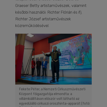
Graeser Betty artistaművészek, valamint
későbbi használói: Richter Flórián és ifj.
Richter József artistaművészek
közreműködésével.
Fekete Péter, a Nemzeti Cirkuszművészeti
Központ főigazgatója elmondta: a
villámkiállításon először volt látható az
egyedülálló cirkuszi oroszhinta-apparát (fotó: