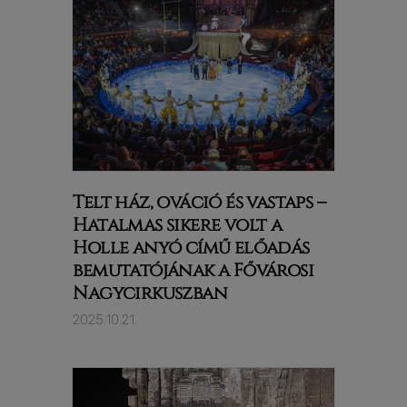
Telt ház, ováció és vastaps –
Hatalmas sikere volt a
Holle anyó című előadás
bemutatójának a Fővárosi
Nagycirkuszban
2025.10.21.