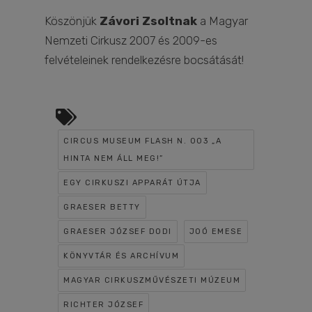
Köszönjük
Závori Zsoltnak
a Magyar
Nemzeti Cirkusz 2007 és 2009-es
felvételeinek rendelkezésre bocsátását!
CIRCUS MUSEUM FLASH N. 003 „A
HINTA NEM ÁLL MEG!”
EGY CIRKUSZI APPARÁT ÚTJA
GRAESER BETTY
GRAESER JÓZSEF DODI
JOÓ EMESE
KÖNYVTÁR ÉS ARCHÍVUM
MAGYAR CIRKUSZMŰVÉSZETI MÚZEUM
RICHTER JÓZSEF