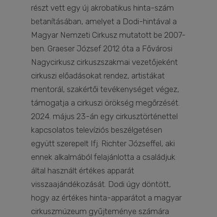
részt vett egy új akrobatikus hinta-szám
betanításában, amelyet a Dodi-hintával a
Magyar Nemzeti Cirkusz mutatott be 2007-
ben. Graeser József 2012 óta a Fővárosi
Nagycirkusz cirkuszszakmai vezetőjeként
cirkuszi előadásokat rendez, artistákat
mentorál, szakértői tevékenységet végez,
támogatja a cirkuszi örökség megőrzését.
2024. május 23-án egy cirkusztörténettel
kapcsolatos televíziós beszélgetésen
együtt szerepelt Ifj. Richter Józseffel, aki
ennek alkalmából felajánlotta a családjuk
által használt értékes apparát
visszaajándékozását. Dodi úgy döntött,
hogy az értékes hinta-apparátot a magyar
cirkuszmúzeum gyűjteménye számára