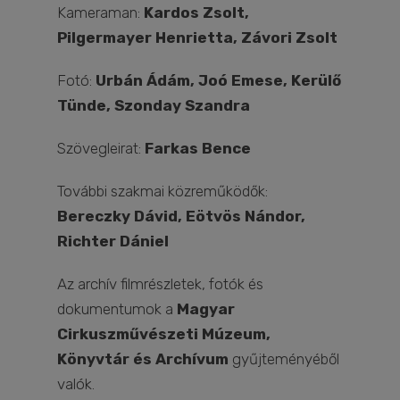
Kameraman:
Kardos Zsolt,
Pilgermayer Henrietta, Závori Zsolt
Fotó:
Urbán Ádám, Joó Emese, Kerülő
Tünde, Szonday Szandra
Szövegleirat:
Farkas Bence
További szakmai közreműködők:
Bereczky Dávid, Eötvös Nándor,
Richter Dániel
Az archív filmrészletek, fotók és
dokumentumok a
Magyar
Cirkuszművészeti Múzeum,
Könyvtár és Archívum
gyűjteményéből
valók.