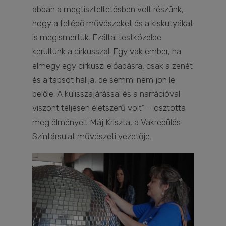
abban a megtiszteltetésben volt részünk,
hogy a fellépő művészeket és a kiskutyákat
is megismertük. Ezáltal testközelbe
kerültünk a cirkusszal. Egy vak ember, ha
elmegy egy cirkuszi előadásra, csak a zenét
és a tapsot hallja, de semmi nem jön le
belőle. A kulisszajárással és a narrációval
viszont teljesen életszerű volt” – osztotta
meg élményeit Máj Kriszta, a Vakrepülés
Színtársulat művészeti vezetője.