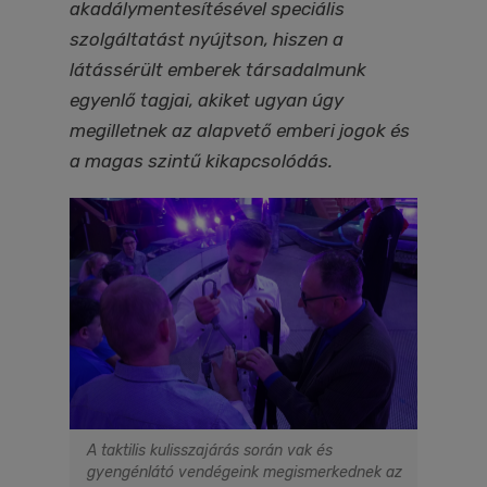
akadálymentesítésével speciális
szolgáltatást nyújtson, hiszen a
látássérült emberek társadalmunk
egyenlő tagjai, akiket ugyan úgy
megilletnek az alapvető emberi jogok és
a magas szintű kikapcsolódás.
A taktilis kulisszajárás során vak és
gyengénlátó vendégeink megismerkednek az