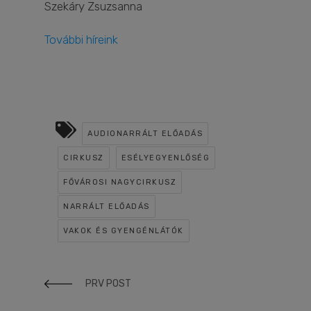
Szekáry Zsuzsanna
További híreink
AUDIONARRÁLT ELŐADÁS
CIRKUSZ
ESÉLYEGYENLŐSÉG
FŐVÁROSI NAGYCIRKUSZ
NARRÁLT ELŐADÁS
VAKOK ÉS GYENGÉNLÁTÓK
PRV POST