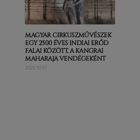
MAGYAR CIRKUSZMŰVÉSZEK
EGY 2500 ÉVES INDIAI ERŐD
FALAI KÖZÖTT, A KANGRAI
MAHARAJA VENDÉGEKÉNT
2025.10.07.