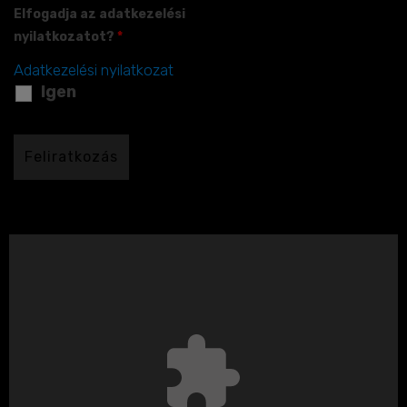
Elfogadja az adatkezelési
nyilatkozatot?
*
Adatkezelési nyilatkozat
Igen