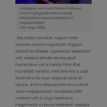
Vendégeink nem csak Vladimir Erofeevet,
hanem a görgőszámában használt
rekvizitekkel (cirkuszi kellékekkel) is
megismerkedtek
Fotó: Nagy Attila
„Alig találok szavakat, nagyon ritkán
szoktam ennyire meghatódni. Nagyon
tetszett az előadás, egyszerűen elképesztő
volt, ráadásul aktuális témára épült.
Fantasztikus volt a Fekete Péter által
közvetített narráció, mert belevitte a saját
érzelmeit is és olyan dolgokat adott át
nekünk, amit mi látássérültek nem tudtunk
volna megtapasztalni. Az előadás előtt
módunk nyílt rá, hogy taktilisan is
megismerjük a cirkuszi kellékeket, ráadásul