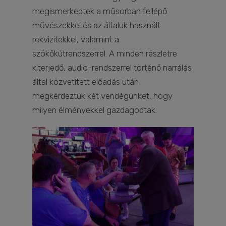
megismerkedtek a műsorban fellépő
művészekkel és az általuk használt
rekvizitekkel, valamint a
szökőkútrendszerrel. A minden részletre
kiterjedő, audio-rendszerrel történő narrálás
által közvetített előadás után
megkérdeztük két vendégünket, hogy
milyen élményekkel gazdagodtak.