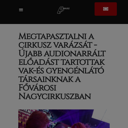
Megtapasztalni a
cirkusz varázsát -
Újabb audionarrált
előadást tartottak
vak-és gyengénlátó
társainknak a
Fővárosi
Nagycirkuszban