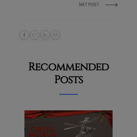
NXT POST
Recommended
Posts