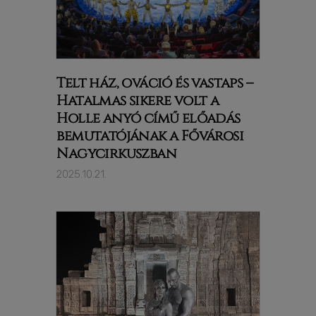
Telt ház, ováció és vastaps –
Hatalmas sikere volt a
Holle anyó című előadás
bemutatójának a Fővárosi
Nagycirkuszban
2025.10.21.