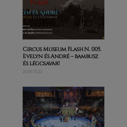
Circus Museum Flash N. 005.
Evelyn és André – bambusz
és légcsavar!
2025.10.22.