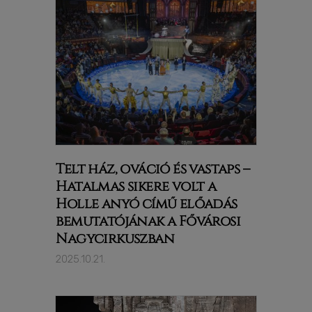
Telt ház, ováció és vastaps –
Hatalmas sikere volt a
Holle anyó című előadás
bemutatójának a Fővárosi
Nagycirkuszban
2025.10.21.