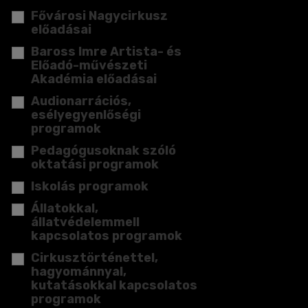
Fővárosi Nagycirkusz
előadásai
Baross Imre Artista- és
Előadó-művészeti
Akadémia előadásai
Audionarrációs,
esélyegyenlőségi
programok
Pedagógusoknak szóló
oktatási programok
Iskolás programok
Állatokkal,
állatvédelemmell
kapcsolatos programok
Cirkusztörténettel,
hagyománnyal,
kutatásokkal kapcsolatos
programok