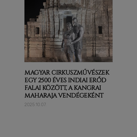
MAGYAR CIRKUSZMŰVÉSZEK
EGY 2500 ÉVES INDIAI ERŐD
FALAI KÖZÖTT, A KANGRAI
MAHARAJA VENDÉGEKÉNT
2025.10.07.