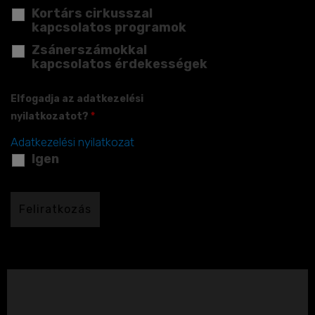
Kortárs cirkusszal
kapcsolatos programok
Zsánerszámokkal
kapcsolatos érdekességek
Elfogadja az adatkezelési
nyilatkozatot?
*
Adatkezelési nyilatkozat
Igen