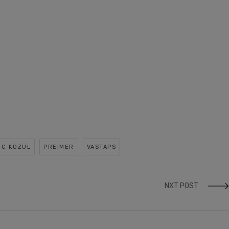
NC KÖZÜL
PREIMER
VASTAPS
NXT POST