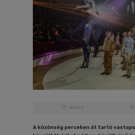
2022.10.16.
A közönség perceken át tartó vastapss