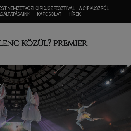
ST NEMZETKÖZI CIRKUSZFESZTIVÁL
A CIRKUSZRÓL
GÁLTATÁSAINK
KAPCSOLAT
HÍREK
ilenc közül? premier