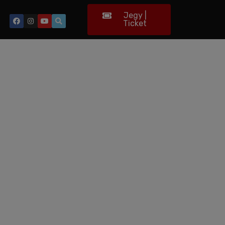
Jegy |
Ticket