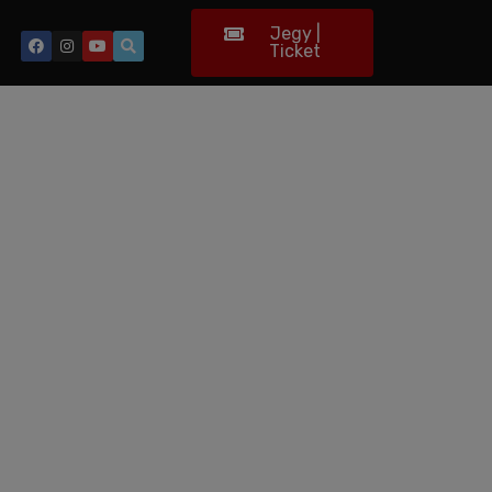
Jegy |
Ticket