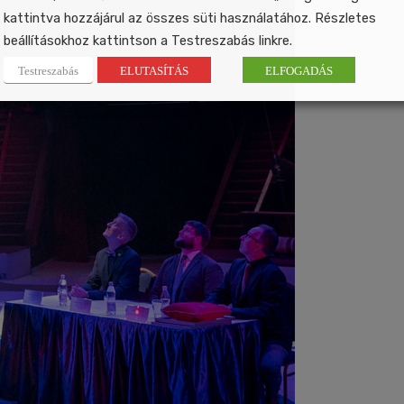
kattintva hozzájárul az összes süti használatához. Részletes
beállításokhoz kattintson a Testreszabás linkre.
Testreszabás
ELUTASÍTÁS
ELFOGADÁS