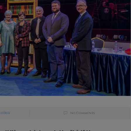
HÍREK
No Comments